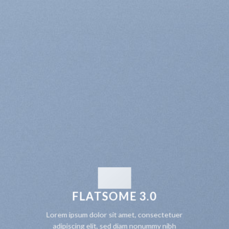
FLATSOME 3.0
Lorem ipsum dolor sit amet, consectetuer
adipiscing elit, sed diam nonummy nibh