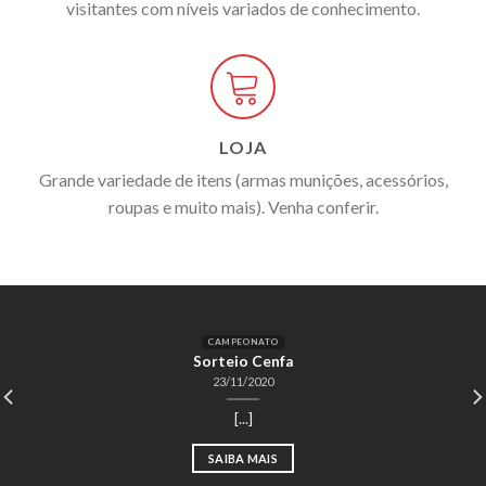
visitantes com níveis variados de conhecimento.
LOJA
Grande variedade de itens (armas munições, acessórios,
roupas e muito mais). Venha conferir.
CAMPEONATO
Sorteio Cenfa
23/11/2020
[...]
SAIBA MAIS