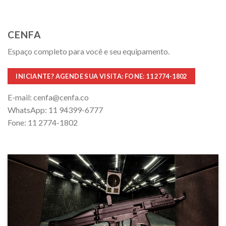
CENFA
Espaço completo para você e seu equipamento.
INICIANTE? AGENDE SUA VISITA: FONE: 11 2774-1802
E-mail: cenfa@cenfa.co
WhatsApp: 11 94399-6777
Fone: 11 2774-1802